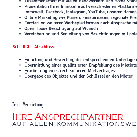
Zusammenarbeit mit vielen Handwerkern und Home Stag
Präsentation Ihrer Immobilie auf verschiedenen Plattform
Immowelt, Facebook, Instagram, YouTube, unserer Homep
Offline Marketing wie Planen, Fensternasen, regionale P
Forcierung weiterer Werbeplattformen nach Absprache m
Open House Besichtigung auf Wunsch
Vereinbarung und Begleitung von Besichtigungen mit pote
Schritt 3 – Abschluss:
Einholung und Bewertung der entsprechenden Unterlagen –
Übermittlung einer qualifizierten Empfehlung des Mietint
Erarbeitung eines rechtsicheren Mietvertrages
Übergabe des Objektes und der Schlüssel an den Mieter
Team Vermietung
Ihre Ansprechpartner
AUF ALLEN KOMMUNIKATIONSW