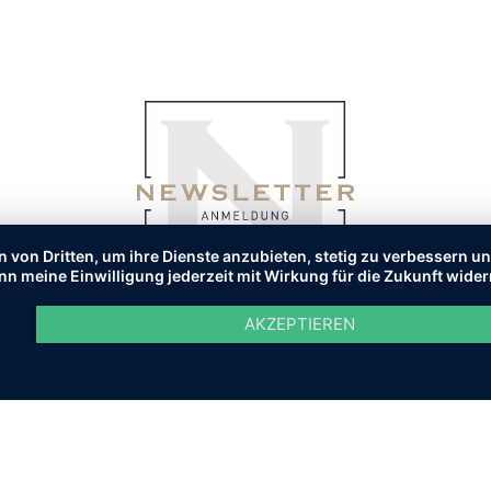
n von Dritten, um ihre Dienste anzubieten, stetig zu verbessern 
nn meine Einwilligung jederzeit mit Wirkung für die Zukunft wide
AKZEPTIEREN
ALTEN.
FAQ
IMPRESSU
rwaltung Erfurt