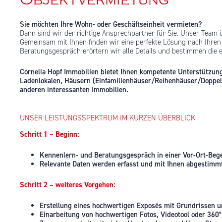
Sie möchten Ihre Wohn- oder Geschäftseinheit vermieten?
Dann sind wir der richtige Ansprechpartner für Sie. Unser Team 
Gemeinsam mit Ihnen finden wir eine perfekte Lösung nach Ihre
Beratungsgespräch erörtern wir alle Details und bestimmen die e
Cornelia Hopf Immobilien bietet Ihnen kompetente Unterstützu
Ladenlokalen, Häusern (Einfamilienhäuser/Reihenhäuser/Doppelh
anderen interessanten Immobilien.
UNSER LEISTUNGSSPEKTRUM IM KURZEN ÜBERBLICK:
Schritt 1 – Beginn:
Kennenlern- und Beratungsgespräch in einer Vor-Ort-Bege
Relevante Daten werden erfasst und mit Ihnen abgestimm
Schritt 2 – weiteres Vorgehen:
Erstellung eines hochwertigen Exposés mit Grundrissen u
Einarbeitung von hochwertigen Fotos, Videotool oder 36