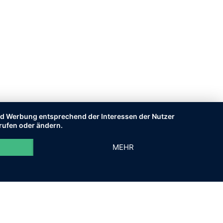
und Werbung entsprechend der Interessen der Nutzer
rrufen oder ändern.
MEHR
M
AGB
DATENSCHUTZ