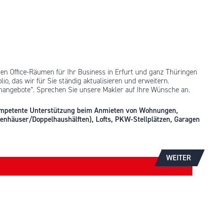
n Office-Räumen für Ihr Business in Erfurt und ganz Thüringen
lio, das wir für Sie ständig aktualisieren und erweitern.
ienangebote“. Sprechen Sie unsere Makler auf Ihre Wünsche an.
 kompetente Unterstützung beim Anmieten von Wohnungen,
enhäuser/Doppelhaushälften), Lofts, PKW-Stellplätzen, Garagen
WEITER