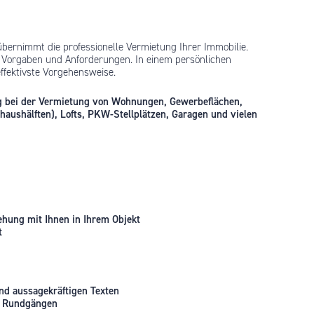
übernimmt die professionelle Vermietung Ihrer Immobilie.
n Vorgaben und Anforderungen. In einem persönlichen
ffektivste Vorgehensweise.
ng bei der Vermietung von Wohnungen, Gewerbeflächen,
aushälften), Lofts, PKW-Stellplätzen, Garagen und vielen
hung mit Ihnen in Ihrem Objekt
t
nd aussagekräftigen Texten
0° Rundgängen