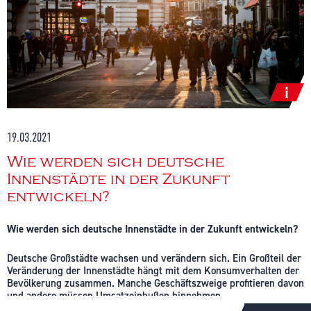
19.03.2021
Wie werden sich deutsche
Innenstädte in der Zukunft
entwickeln?
Wie werden sich deutsche Innenstädte in der Zukunft entwickeln?
Deutsche Großstädte wachsen und verändern sich. Ein Großteil der
Veränderung der Innenstädte hängt mit dem Konsumverhalten der
Bevölkerung zusammen. Manche Geschäftszweige profitieren davon
und andere müssen Umsatzeinbußen hinnehmen.
Marktforschungsdaten liefern die Basis, um Voraussagen über die