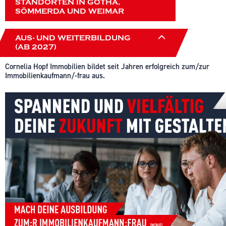
STANDORTEN IN GOTHA,
SÖMMERDA UND WEIMAR
AUS- UND WEITERBILDUNG
(AB 2027)
Cornelia Hopf Immobilien bildet seit Jahren erfolgreich zum/zur
Immobilienkaufmann/-frau aus.