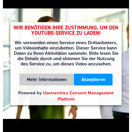
WIR BENÖTIGEN IHRE ZUSTIMMUNG, UM DEN
YOUTUBE-SERVICE ZU LADEN!
Wir verwenden einen Service eines Drittanbieters,
um Videoinhalte einzubetten. Dieser Service kann
Daten zu Ihren Aktivitäten sammeln. Bitte lesen Sie
die Details durch und stimmen Sie der Nutzung
des Service zu, um dieses Video anzusehen.
Mehr Informationen
Akzeptieren
Powered by
Usercentrics Consent Management
Platform