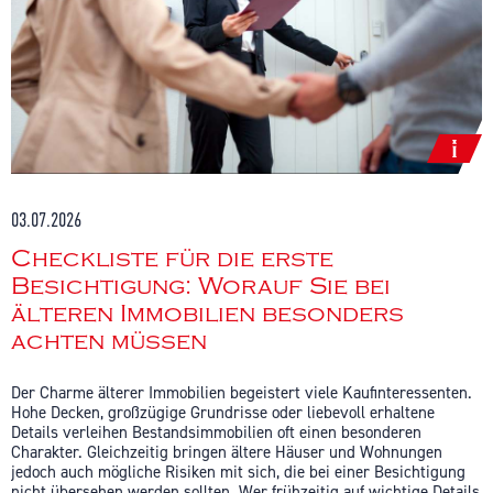
03.07.2026
Checkliste für die erste
Besichtigung: Worauf Sie bei
älteren Immobilien besonders
achten müssen
Der Charme älterer Immobilien begeistert viele Kaufinteressenten.
Hohe Decken, großzügige Grundrisse oder liebevoll erhaltene
Details verleihen Bestandsimmobilien oft einen besonderen
Charakter. Gleichzeitig bringen ältere Häuser und Wohnungen
jedoch auch mögliche Risiken mit sich, die bei einer Besichtigung
nicht übersehen werden sollten. Wer frühzeitig auf wichtige Details