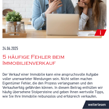
24.06.2025
5 häufige Fehler beim
Immobilienverkauf
Der Verkauf einer Immobilie kann eine anspruchsvolle Aufgabe
voller unerwarteter Wendungen sein. Nicht selten machen
Eigentümer Fehler, die den Prozess verlangsamen und den
Verkaufserfolg gefährden können. In diesem Beitrag enthüllen wir
häufig übersehene Stolpersteine und geben Ihnen wertvolle Tipps,
wie Sie Ihre Immobilie reibungslos und erfolgreich verkaufen.
1. Unzureichende Marktanalyse
weiterlesen