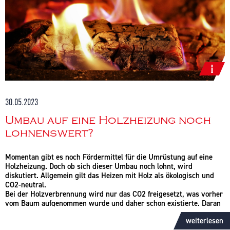
30.05.2023
Umbau auf eine Holzheizung noch
lohnenswert?
Momentan gibt es noch Fördermittel für die Umrüstung auf eine
Holzheizung. Doch ob sich dieser Umbau noch lohnt, wird
diskutiert. Allgemein gilt das Heizen mit Holz als ökologisch und
CO2-neutral.
Bei der Holzverbrennung wird nur das CO2 freigesetzt, was vorher
vom Baum aufgenommen wurde und daher schon existierte. Daran
lässt sich kritisieren, dass ein Baum das CO2 häufig über einen
weiterlesen
Zeitraum von mehr als 100 Jahren aufnimmt. Dieser Anteil wird