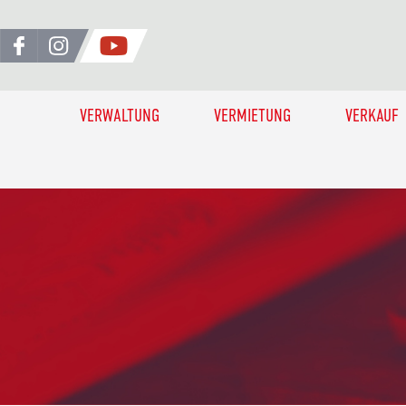
VERWALTUNG
VERMIETUNG
VERKAUF