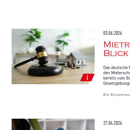
03.06.2026
Mietr
Blick
Das deutsche 
den Mietersch
bereits vom B
Gesetzgebungs
Für Eigentümer
Mietrechtsref
1. Neue Vorgab
27.04.2026