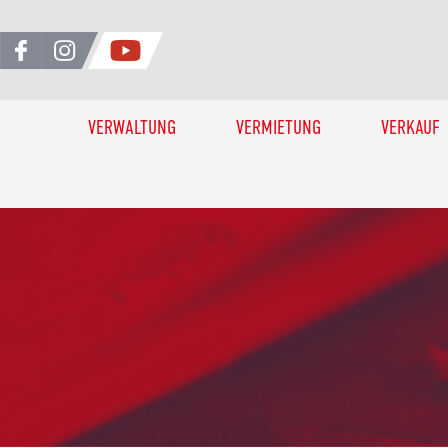
VERWALTUNG
VERMIETUNG
VERKAUF