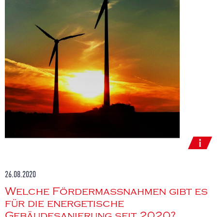
26.08.2020
Welche Fördermaßnahmen gibt es
für die energetische
Gebäudesanierung seit 2020?