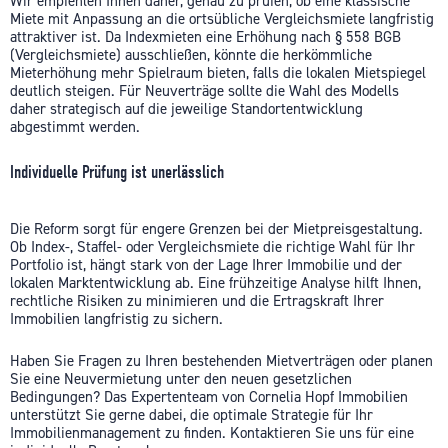
Wir empfehlen Ihnen daher, genau zu prüfen, ob eine klassische
Miete mit Anpassung an die ortsübliche Vergleichsmiete langfristig
attraktiver ist. Da Indexmieten eine Erhöhung nach § 558 BGB
(Vergleichsmiete) ausschließen, könnte die herkömmliche
Mieterhöhung mehr Spielraum bieten, falls die lokalen Mietspiegel
deutlich steigen. Für Neuverträge sollte die Wahl des Modells
daher strategisch auf die jeweilige Standortentwicklung
abgestimmt werden.
Individuelle Prüfung ist unerlässlich
Die Reform sorgt für engere Grenzen bei der Mietpreisgestaltung.
Ob Index-, Staffel- oder Vergleichsmiete die richtige Wahl für Ihr
Portfolio ist, hängt stark von der Lage Ihrer Immobilie und der
lokalen Marktentwicklung ab. Eine frühzeitige Analyse hilft Ihnen,
rechtliche Risiken zu minimieren und die Ertragskraft Ihrer
Immobilien langfristig zu sichern.
Haben Sie Fragen zu Ihren bestehenden Mietverträgen oder planen
Sie eine Neuvermietung unter den neuen gesetzlichen
Bedingungen? Das Expertenteam von Cornelia Hopf Immobilien
unterstützt Sie gerne dabei, die optimale Strategie für Ihr
Immobilienmanagement zu finden. Kontaktieren Sie uns für eine