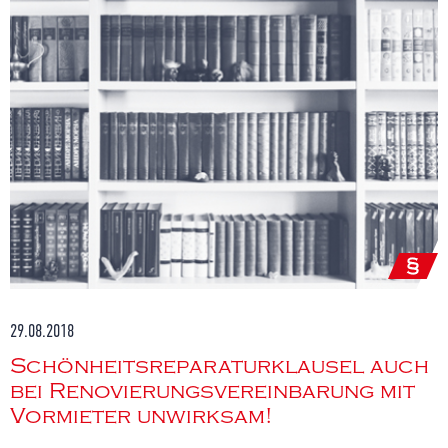
29.08.2018
Schönheitsreparaturklausel auch
bei Renovierungsvereinbarung mit
Vormieter unwirksam!