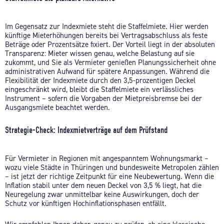
Im Gegensatz zur Indexmiete steht die Staffelmiete. Hier werden
künftige Mieterhöhungen bereits bei Vertragsabschluss als feste
Beträge oder Prozentsätze fixiert. Der Vorteil liegt in der absoluten
Transparenz: Mieter wissen genau, welche Belastung auf sie
zukommt, und Sie als Vermieter genießen Planungssicherheit ohne
administrativen Aufwand für spätere Anpassungen. Während die
Flexibilität der Indexmiete durch den 3,5-prozentigen Deckel
eingeschränkt wird, bleibt die Staffelmiete ein verlässliches
Instrument – sofern die Vorgaben der Mietpreisbremse bei der
Ausgangsmiete beachtet werden.
Strategie-Check: Indexmietverträge auf dem Prüfstand
Für Vermieter in Regionen mit angespanntem Wohnungsmarkt –
wozu viele Städte in Thüringen und bundesweite Metropolen zählen
– ist jetzt der richtige Zeitpunkt für eine Neubewertung. Wenn die
Inflation stabil unter dem neuen Deckel von 3,5 % liegt, hat die
Neuregelung zwar unmittelbar keine Auswirkungen, doch der
Schutz vor künftigen Hochinflationsphasen entfällt.