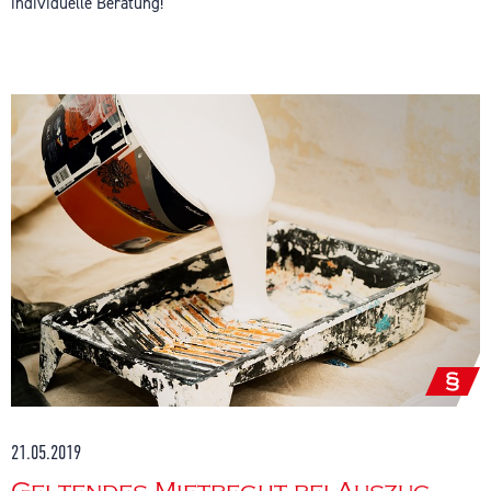
individuelle Beratung!
21.05.2019
Geltendes Mietrecht bei Auszug