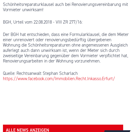
Schönheitsreparaturklausel auch bei Renovierungsvereinbarung mit
Vormieter unwirksam!
BGH, Urteil vom 22.08.2018 - VIII ZR 277/16:
Der BGH hat entschieden, dass eine Formularklausel, die dem Mieter
einer unrenoviert oder renovierungsbedürftig übergebenen
Wohnung die Schönheitsreparaturen ohne angemessenen Ausgleich
auferlegt auch dann unwirksam ist, wenn der Mieter sich durch
zweiseitige Vereinbarung gegenüber dem Vormieter verpflichtet hat,
Renovierungsarbeiten in der Wohnung vorzunehmen.
Quelle: Rechtsanwalt Stephan Scharlach
https://www.facebook.com/Immobilien.Recht.Inkasso.Erfurt/
ALLE NEWS ANZEIGEN