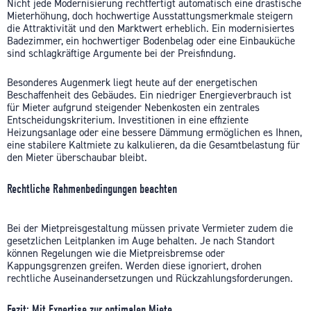
Nicht jede Modernisierung rechtfertigt automatisch eine drastische
Mieterhöhung, doch hochwertige Ausstattungsmerkmale steigern
die Attraktivität und den Marktwert erheblich. Ein modernisiertes
Badezimmer, ein hochwertiger Bodenbelag oder eine Einbauküche
sind schlagkräftige Argumente bei der Preisfindung.
Besonderes Augenmerk liegt heute auf der energetischen
Beschaffenheit des Gebäudes. Ein niedriger Energieverbrauch ist
für Mieter aufgrund steigender Nebenkosten ein zentrales
Entscheidungskriterium. Investitionen in eine effiziente
Heizungsanlage oder eine bessere Dämmung ermöglichen es Ihnen,
eine stabilere Kaltmiete zu kalkulieren, da die Gesamtbelastung für
den Mieter überschaubar bleibt.
Rechtliche Rahmenbedingungen beachten
Bei der Mietpreisgestaltung müssen private Vermieter zudem die
gesetzlichen Leitplanken im Auge behalten. Je nach Standort
können Regelungen wie die Mietpreisbremse oder
Kappungsgrenzen greifen. Werden diese ignoriert, drohen
rechtliche Auseinandersetzungen und Rückzahlungsforderungen.
Fazit: Mit Expertise zur optimalen Miete