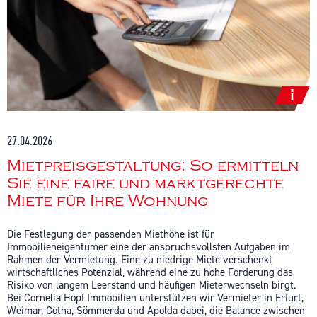
27.04.2026
Mietpreisgestaltung: So ermitteln
Sie eine faire und marktgerechte
Miete für Ihre Wohnung
Die Festlegung der passenden Miethöhe ist für
Immobilieneigentümer eine der anspruchsvollsten Aufgaben im
Rahmen der Vermietung. Eine zu niedrige Miete verschenkt
wirtschaftliches Potenzial, während eine zu hohe Forderung das
Risiko von langem Leerstand und häufigen Mieterwechseln birgt.
Bei Cornelia Hopf Immobilien unterstützen wir Vermieter in Erfurt,
Weimar, Gotha, Sömmerda und Apolda dabei, die Balance zwischen