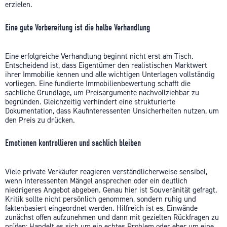
erzielen.
Eine gute Vorbereitung ist die halbe Verhandlung
Eine erfolgreiche Verhandlung beginnt nicht erst am Tisch.
Entscheidend ist, dass Eigentümer den realistischen Marktwert
ihrer Immobilie kennen und alle wichtigen Unterlagen vollständig
vorliegen. Eine fundierte Immobilienbewertung schafft die
sachliche Grundlage, um Preisargumente nachvollziehbar zu
begründen. Gleichzeitig verhindert eine strukturierte
Dokumentation, dass Kaufinteressenten Unsicherheiten nutzen, um
den Preis zu drücken.
Emotionen kontrollieren und sachlich bleiben
Viele private Verkäufer reagieren verständlicherweise sensibel,
wenn Interessenten Mängel ansprechen oder ein deutlich
niedrigeres Angebot abgeben. Genau hier ist Souveränität gefragt.
Kritik sollte nicht persönlich genommen, sondern ruhig und
faktenbasiert eingeordnet werden. Hilfreich ist es, Einwände
zunächst offen aufzunehmen und dann mit gezielten Rückfragen zu
prüfen: Handelt es sich um ein echtes Problem oder eher um eine